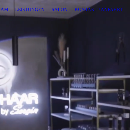
EAM
LEISTUNGEN
SALON
KONTAKT / ANFAHRT