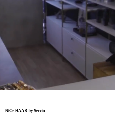
ei NiCe HAAR by Sercin