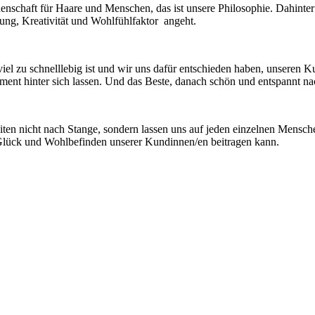
nschaft für Haare und Menschen, das ist unsere Philosophie. Dahinter 
tung, Kreativität und Wohlfühlfaktor angeht.
 viel zu schnelllebig ist und wir uns dafür entschieden haben, unsere
Moment hinter sich lassen. Und das Beste, danach schön und entspannt
ten nicht nach Stange, sondern lassen uns auf jeden einzelnen Mensche
lück und Wohlbefinden unserer Kundinnen/en beitragen kann.