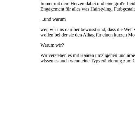
Immer mit dem Herzen dabei und eine große Leide
Engagement für alles was Hairstyling, Farbgestal
...und warum
weil wir uns darüber bewusst sind, dass die Welt
wollen bei der sie den Alltag für einen kurzen 
Warum wir?
Wir verstehen es mit Haaren umzugehen und arbei
wissen es auch wenn eine Typveränderung zum G